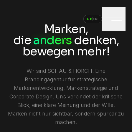
DE
EN
Marken,
die
anders
denken,
bewegen
mehr!
Wir sind SCHAU & HORCH. Eine
Brandingagentur für strategische
Markenentwicklung, Markenstrategie und
Corporate Design. Uns verbindet der kritische
Blick, eine klare Meinung und der Wille,
Marken nicht nur sichtbar, sondern spürbar zu
machen.