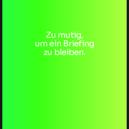
Zu mutig,
um ein Briefing
dentalzirkel
zu bleiben.
BRAND STRATEGY
Winergy
3D VISUALISIERUNGEN
TEWORTE
BRAND STRATEGY