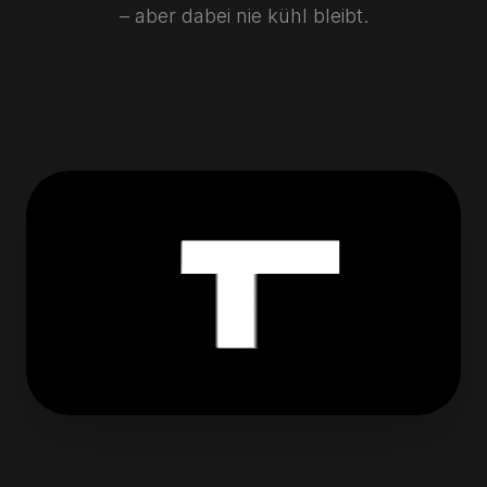
– aber dabei nie kühl bleibt.