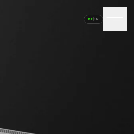
DE
EN